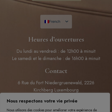
French
English
Heures d’ouvertures
Du lundi au vendredi : de 12h00 à minuit
Le samedi et le dimanche : de 16h00 à minuit
Contact
6 Rue du Fort Niedergruenewald, 2226
Kirchberg Luxembourg
Nous respectons votre vie privée
+ 352 43 77 68 55
| contact@sixtyfour.lu
Nous utilisons des cookies pour améliorer votre expérience de