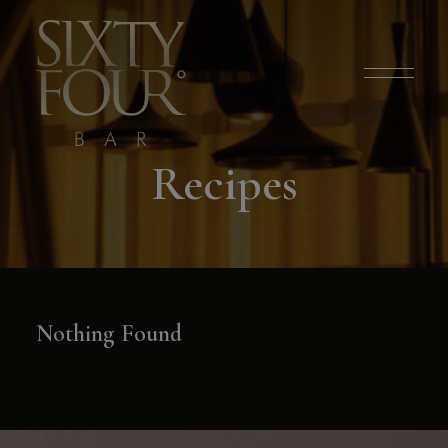
modal-check
Recipes
Nothing Found