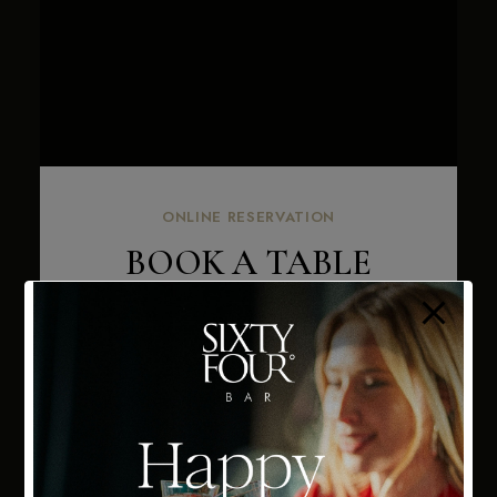
modal-check
ONLINE RESERVATION
BOOK A TABLE